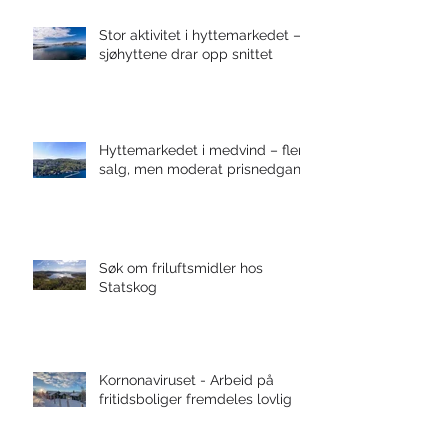
Stor aktivitet i hyttemarkedet –
sjøhyttene drar opp snittet
Hyttemarkedet i medvind – flere
salg, men moderat prisnedgang
Søk om friluftsmidler hos
Statskog
Kornonaviruset - Arbeid på
fritidsboliger fremdeles lovlig