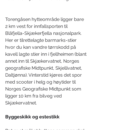
Torengåsen hytteområde ligger bare 
2 km vest for innfallsporten til 
Blåfjella-Skjækerfjella nasjonalpark. 
Her er tilrettelagte barmarks-stier 
hvor du kan vandre tørrskodd på 
kavell lagte stier inn i fjellheimen (blant 
annet inn til Skjækervatnet, Norges 
geografiske Midtpunkt, Skjellivatnet, 
Daltjønna). Vinterstid kjøres det spor 
med scooter i helg og høytider til 
Norges Geografiske Midtpunkt som 
ligger 10 km fra bilveg ved 
Skjækervatnet. 
Byggeskikk og estestikk