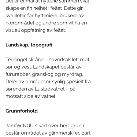
Det er et mål at hyttene sammen skal 
skape en fin helhet i feltet. Dette gir 
kvaliteter for hytteeiere, brukere av 
nærområdet og andre som vil ha en 
visuell oppfatning av feltet.
Landskap, topografi 
Terrenget skråner i hovedsak lett mot 
sør og vest. Landskapet består av 
fururabber, granskog og myrdrag. 
Deler av området er synlig spesielt fra 
sørenden av Lustadvatnet – på 
motsatt side av vatnet.
Grunnforhold
Jamfør NGU`s kart over berggrunn 
består området av glimmerskifer, bart 