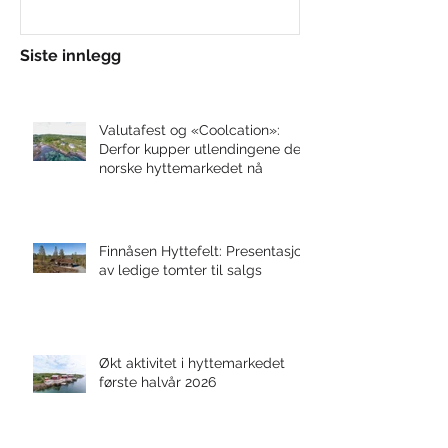
Siste innlegg
Valutafest og «Coolcation»:
Derfor kupper utlendingene det
norske hyttemarkedet nå
Finnåsen Hyttefelt: Presentasjon
av ledige tomter til salgs
Økt aktivitet i hyttemarkedet
første halvår 2026