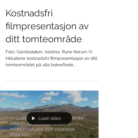
Kostnadsfri
filmpresentasjon av
ditt tomteområde
Foto: Gamlestølen, Valdres, Rune Norum Vi
inkluderer kostnadsfri filmpresentasjon av ditt
tomteområdet på alle bekreftede...
Load video