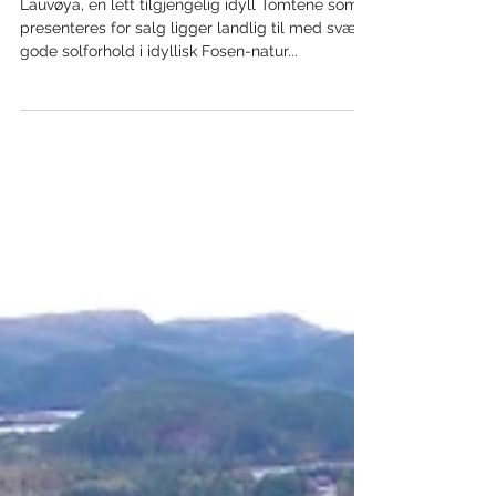
Lauvøya, en lett tilgjengelig idyll Tomtene som
presenteres for salg ligger landlig til med svært
gode solforhold i idyllisk Fosen-natur...