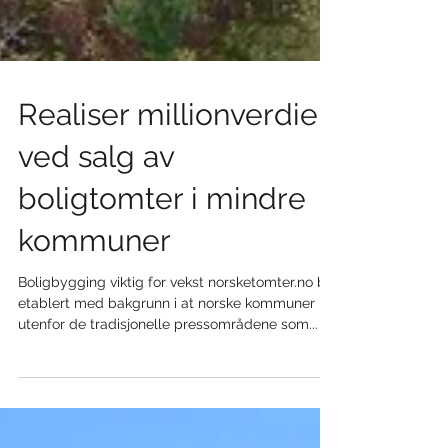
Realiser millionverdier
ved salg av
boligtomter i mindre
kommuner
Boligbygging viktig for vekst norsketomter.no ble
etablert med bakgrunn i at norske kommuner
utenfor de tradisjonelle pressområdene som...