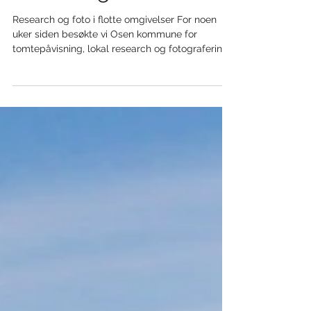
Fotojobb i Osen,
Trøndelag
Research og foto i flotte omgivelser For noen
uker siden besøkte vi Osen kommune for
tomtepåvisning, lokal research og fotografering
av...