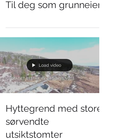
Til deg som grunneier
Load video
Hyttegrend med store
sørvendte