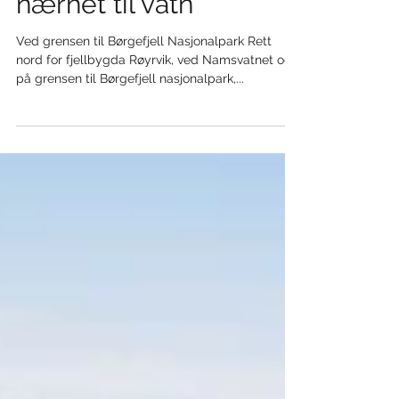
nærhet til vatn
Ved grensen til Børgefjell Nasjonalpark Rett
nord for fjellbygda Røyrvik, ved Namsvatnet og
på grensen til Børgefjell nasjonalpark,...