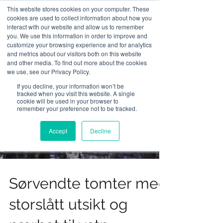
This website stores cookies on your computer. These
cookies are used to collect information about how you
interact with our website and allow us to remember
you. We use this information in order to improve and
customize your browsing experience and for analytics
and metrics about our visitors both on this website
and other media. To find out more about the cookies
we use, see our Privacy Policy.
If you decline, your information won’t be
tracked when you visit this website. A single
cookie will be used in your browser to
remember your preference not to be tracked.
Load video
Accept
Decline
Sørvendte tomter med
storslått utsikt og