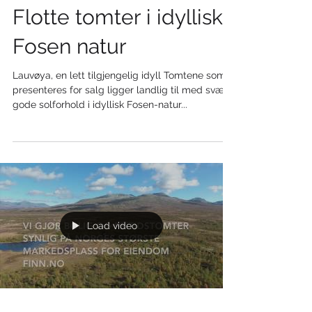
Flotte tomter i idyllisk
Fosen natur
Lauvøya, en lett tilgjengelig idyll Tomtene som
presenteres for salg ligger landlig til med svært
gode solforhold i idyllisk Fosen-natur...
Load video